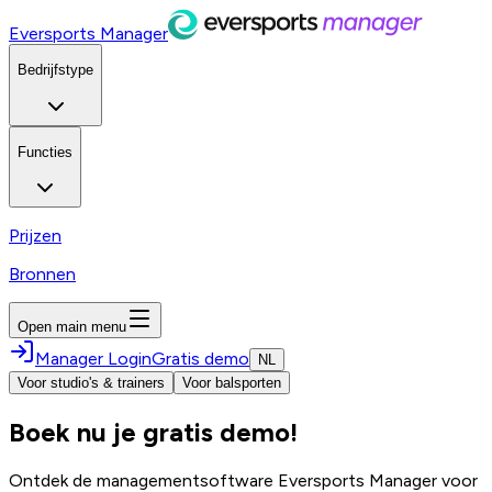
Eversports Manager
Bedrijfstype
Functies
Prijzen
Bronnen
Open main menu
Manager Login
Gratis demo
NL
Voor studio's & trainers
Voor balsporten
Boek nu je gratis demo!
Ontdek de managementsoftware Eversports Manager voor