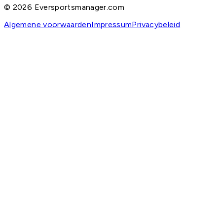
©
2026
Eversportsmanager.com
Algemene voorwaarden
Impressum
Privacybeleid