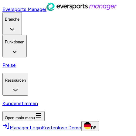
Eversports Manager
Branche
Funktionen
Preise
Ressourcen
Kundenstimmen
Open main menu
Manager Login
Kostenlose Demo
DE