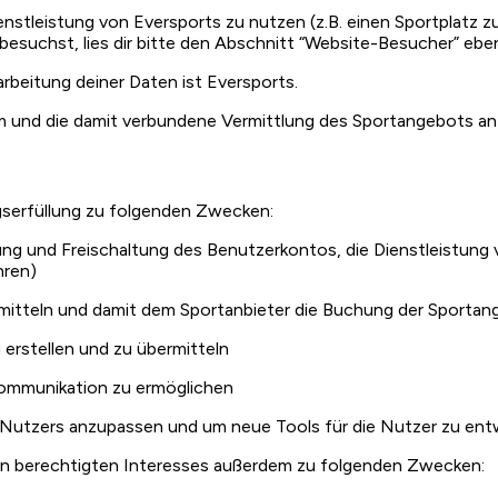
 Dienstleistung von Eversports zu nutzen (z.B. einen Sportplatz
besuchst, lies dir bitte den Abschnitt “Website-Besucher” eben
rarbeitung deiner Daten ist Eversports.
m und die damit verbundene Vermittlung des Sportangebots an
gserfüllung zu folgenden Zwecken:
ng und Freischaltung des Benutzerkontos, die Dienstleistung 
hren)
rmitteln und damit dem Sportanbieter die Buchung der Sporta
rstellen und zu übermitteln
ommunikation zu ermöglichen
s Nutzers anzupassen und um neue Tools für die Nutzer zu entw
en berechtigten Interesses außerdem zu folgenden Zwecken: