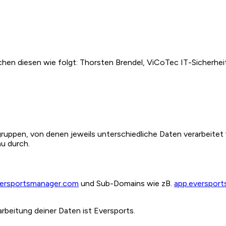
chen diesen wie folgt: Thorsten Brendel, ViCoTec IT-Sicherh
uppen, von denen jeweils unterschiedliche Daten verarbeitet 
au durch.
ersportsmanager.com
und Sub-Domains wie zB.
app.everspor
rarbeitung deiner Daten ist Eversports.