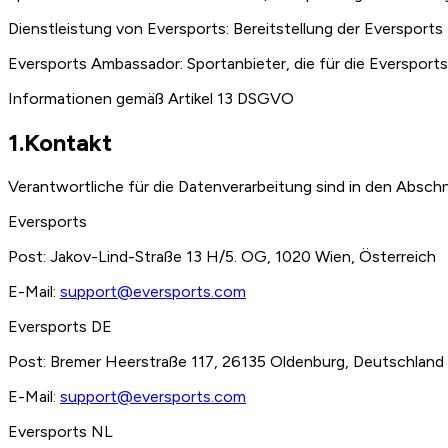
Dienstleistung von Eversports:
Bereitstellung der Eversports
Eversports Ambassador:
Sportanbieter, die für die Eversports
Informationen gemäß Artikel 13 DSGVO
1.Kontakt
Verantwortliche für die Datenverarbeitung sind in den Abschn
Eversports
Post: Jakov-Lind-Straße 13 H/5. OG, 1020 Wien, Österreich
E-Mail:
support@eversports.com
Eversports DE
Post: Bremer Heerstraße 117, 26135 Oldenburg, Deutschland
E-Mail:
support@eversports.com
Eversports NL