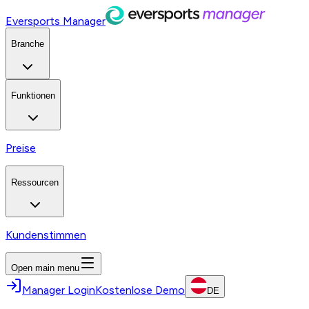
Eversports Manager
Branche
Funktionen
Preise
Ressourcen
Kundenstimmen
Open main menu
Manager Login
Kostenlose Demo
DE