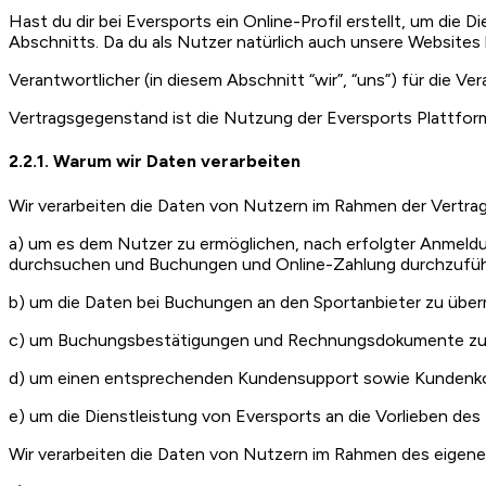
Hast du dir bei Eversports ein Online-Profil erstellt, um die
Abschnitts. Da du als Nutzer natürlich auch unsere Websites 
Verantwortlicher (in diesem Abschnitt “wir”, “uns”) für die Ve
Vertragsgegenstand ist die Nutzung der Eversports Plattfor
2.2.1. Warum wir Daten verarbeiten
Wir verarbeiten die Daten von Nutzern im Rahmen der Vertra
a) um es dem Nutzer zu ermöglichen, nach erfolgter Anmeldu
durchsuchen und Buchungen und Online-Zahlung durchzufü
b) um die Daten bei Buchungen an den Sportanbieter zu übe
c) um Buchungsbestätigungen und Rechnungsdokumente zu e
d) um einen entsprechenden Kundensupport sowie Kundenk
e) um die Dienstleistung von Eversports an die Vorlieben de
Wir verarbeiten die Daten von Nutzern im Rahmen des eigen