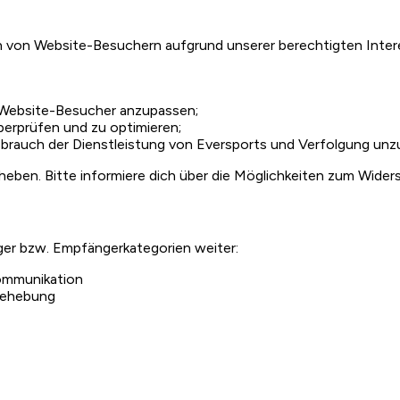
n von Website-Besuchern aufgrund unserer berechtigten Inter
r Website-Besucher anzupassen;
überprüfen und zu optimieren;
rauch der Dienstleistung von Eversports und Verfolgung unzul
eben. Bitte informiere dich über die Möglichkeiten zum Widers
er bzw. Empfängerkategorien weiter:
ommunikation
-behebung