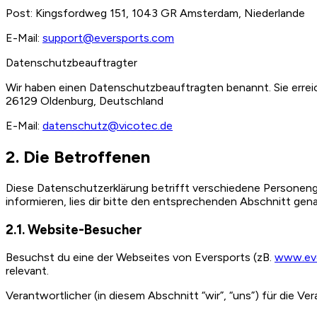
Post: Kingsfordweg 151, 1043 GR Amsterdam, Niederlande
E-Mail:
support@eversports.com
Datenschutzbeauftragter
Wir haben einen Datenschutzbeauftragten benannt. Sie errei
26129 Oldenburg, Deutschland
E-Mail:
datenschutz@vicotec.de
2. Die Betroffenen
Diese Datenschutzerklärung betrifft verschiedene Personengr
informieren, lies dir bitte den entsprechenden Abschnitt gen
2.1. Website-Besucher
Besuchst du eine der Webseites von Eversports (zB.
www.ev
relevant.
Verantwortlicher (in diesem Abschnitt “wir”, “uns”) für die Ve