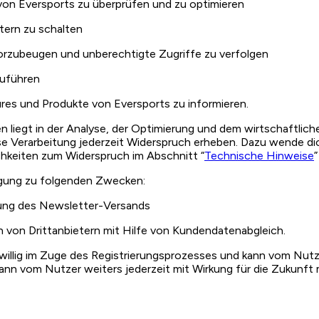
 von Eversports zu überprüfen und zu optimieren
tern zu schalten
orzubeugen und unberechtigte Zugriffe zu verfolgen
uführen
res und Produkte von Eversports zu informieren.
en liegt in der Analyse, der Optimierung und dem wirtschaftli
e Verarbeitung jederzeit Widerspruch erheben. Dazu wende dic
chkeiten zum Widerspruch im Abschnitt “
Technische Hinweise
”
ligung zu folgenden Zwecken:
ung des Newsletter-Versands
n von Drittanbietern mit Hilfe von Kundendatenabgleich.
illig im Zuge des Registrierungsprozesses und kann vom Nutzer
nn vom Nutzer weiters jederzeit mit Wirkung für die Zukunft mi