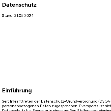
Datenschutz
Stand: 31.05.2024
Einführung
Seit Inkrafttreten der Datenschutz-Grundverordnung (DSGVO
personenbezogenen Daten zugesprochen. Eversports ist sich
Datenschutz bei Eversports einen großen Stellenwert einnim