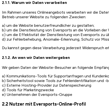
2.1.1. Warum wir Daten verarbeiten
Im Rahmen unseres Onlineangebots verarbeiten wir die Date
Betrieb unserer Website zu folgenden Zwecken:
a) um die Website benutzerfreundlicher zu gestalten;
b) um die Dienstleistung von Eversports an die Vorlieben de
c) um die Effektivität der Dienstleistung von Eversports zu 
d) zur Fehlerbehebung, Anomalie-Erkennung, Schutz vor Missb
Du kannst gegen diese Verarbeitung jederzeit Widerspruch erh
2.1.2. An wen wir Daten weitergeben
Wir geben Daten der Website-Besucher an folgende Empfäng
a) Kommunikations-Tools für Supportanfragen und Kundenk
b) Sicherheitstool sowie Tools zur Fehleridentifikation und 
c) Externe Hosting-Provider zur Datenspeicherung
d) Tools für Marketingzwecke
e) Unternehmen der Eversports-Gruppe
2.2 Nutzer mit Eversports-Online-Profil