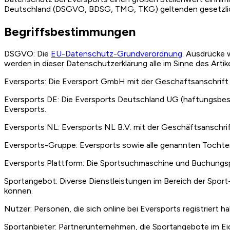
Deutschland (DSGVO, BDSG, TMG, TKG) geltenden gesetzl
Begriffsbestimmungen
DSGVO:
Die
EU-Datenschutz-Grundverordnung
. Ausdrücke 
werden in dieser Datenschutzerklärung alle im Sinne des Art
Eversports:
Die Eversport GmbH mit der Geschäftsanschrift 
Eversports DE:
Die Eversports Deutschland UG (haftungsbesc
Eversports.
Eversports NL:
Eversports NL B.V. mit der Geschäftsanschri
Eversports-Gruppe:
Eversports sowie alle genannten Tochter
Eversports Plattform:
Die Sportsuchmaschine und Buchungspla
Sportangebot:
Diverse Dienstleistungen im Bereich der Sport
können.
Nutzer:
Personen, die sich online bei Eversports registriert 
Sportanbieter:
Partnerunternehmen, die Sportangebote im Eig