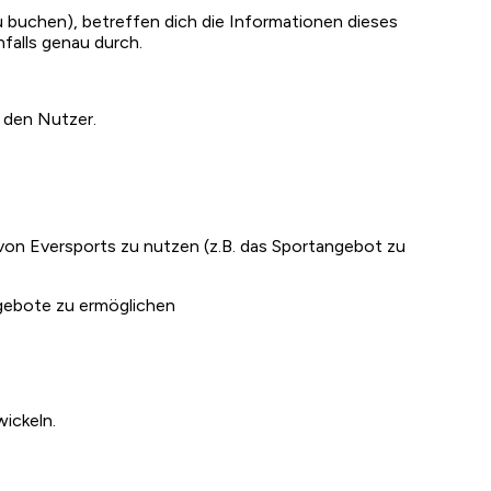
 zu buchen), betreffen dich die Informationen dieses
falls genau durch.
 den Nutzer.
von Eversports zu nutzen (z.B. das Sportangebot zu
ngebote zu ermöglichen
ickeln.