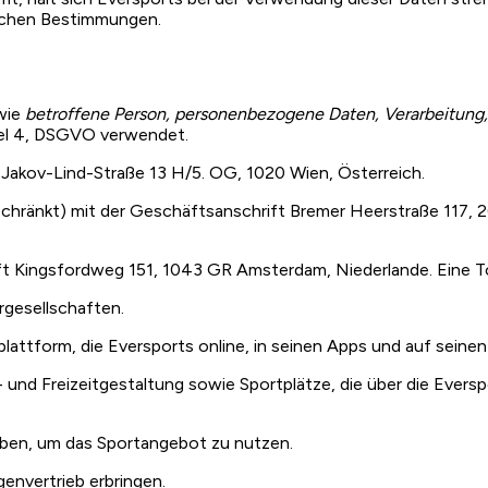
ichen Bestimmungen.
wie
betroffene Person, personenbezogene Daten, Verarbeitung, 
ikel 4, DSGVO verwendet.
Jakov-Lind-Straße 13 H/5. OG, 1020 Wien, Österreich.
hränkt) mit der Geschäftsanschrift Bremer Heerstraße 117, 2
ft Kingsfordweg 151, 1043 GR Amsterdam, Niederlande. Eine T
gesellschaften.
ttform, die Eversports online, in seinen Apps und auf seinen
- und Freizeitgestaltung sowie Sportplätze, die über die Ever
haben, um das Sportangebot zu nutzen.
envertrieb erbringen.