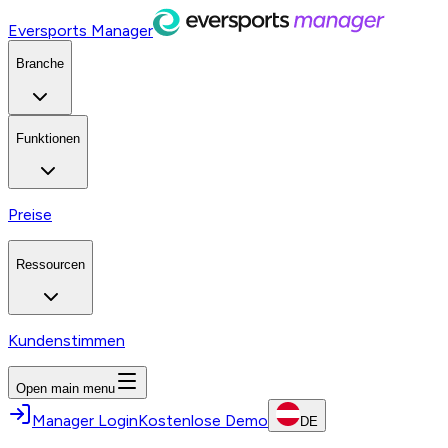
Eversports Manager
Branche
Funktionen
Preise
Ressourcen
Kundenstimmen
Open main menu
Manager Login
Kostenlose Demo
DE