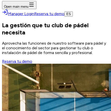
Open main menu
Manager Login
Reserva tu demo
ES
La gestión que tu club de pádel
necesita
Aprovecha las funciones de nuestro software para pádel y
el conocimiento del sector para gestionar tu club o
instalación de pádel de forma sencilla y profesional.
Reserva tu demo